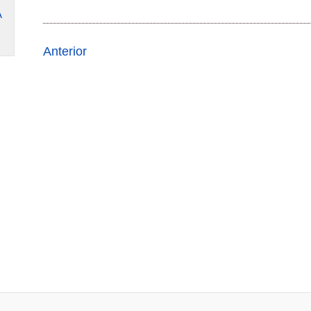
A
Anterior