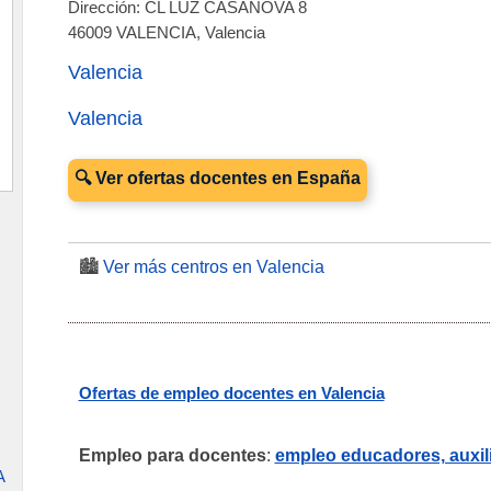
Dirección: CL LUZ CASANOVA 8
46009 VALENCIA, Valencia
Valencia
Valencia
🔍 Ver ofertas docentes en España
🏙️
Ver más centros en Valencia
Ofertas de empleo docentes en Valencia
Empleo para docentes
:
empleo educadores, auxili
A