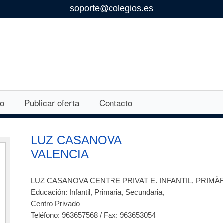
soporte@colegios.es
eo
Publicar oferta
Contacto
LUZ CASANOVA
VALENCIA
LUZ CASANOVA CENTRE PRIVAT E. INFANTIL, PRIMÀ
Educación: Infantil, Primaria, Secundaria,
Centro Privado
Teléfono: 963657568 / Fax: 963653054