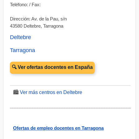
Teléfono: / Fax:
Dirección: Av. de la Pau, s/n
43580 Deltebre, Tarragona
Deltebre
Tarragona
🔍 Ver ofertas docentes en España
🏙️
Ver más centros en Deltebre
Ofertas de empleo docentes en Tarragona