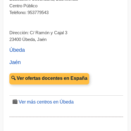
Centro Público
Teléfono: 953779543
Dirección: C/ Ramón y Cajal 3
23400 Úbeda, Jaén
Úbeda
Jaén
🔍 Ver ofertas docentes en España
🏙️
Ver más centros en Úbeda