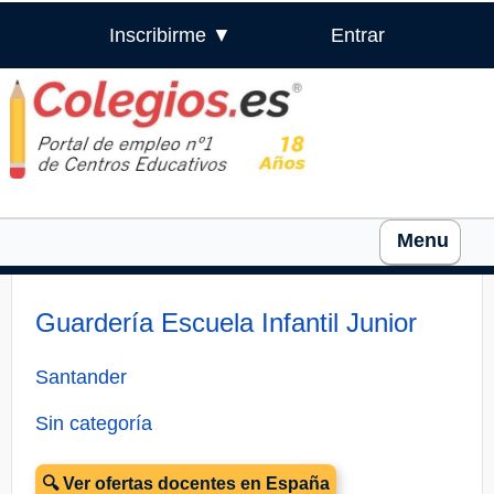
Inscribirme ▼
Entrar
Menu
Guardería Escuela Infantil Junior
Santander
Sin categoría
🔍 Ver ofertas docentes en España