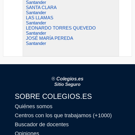
Santander
SANTA CLARA
Santander
LAS LLAMAS
Santander
LEONARDO TORRES QUEVEDO
Santander
JOSÉ MARÍA PEREDA
Santander
®
Colegios.es
Sitio Seguro
SOBRE COLEGIOS.ES
Quiénes somos
Centros con los que trabajamos (+1000)
Buscador de docentes
Opiniones