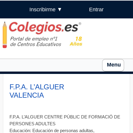
Inscribirme ▼
Entrar
Menu
F.P.A. L’ALGUER
VALENCIA
F.P.A. L’ALGUER CENTRE PÚBLIC DE FORMACIÓ DE
PERSONES ADULTES
Educación: Educación de personas adultas,