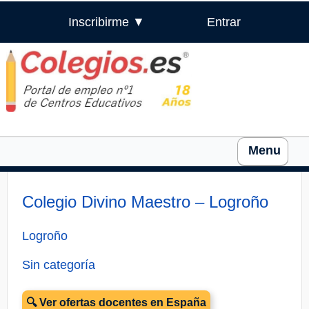
Inscribirme ▼
Entrar
Menu
Colegio Divino Maestro – Logroño
Logroño
Sin categoría
🔍 Ver ofertas docentes en España