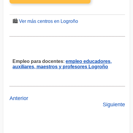
🏙️
Ver más centros en Logroño
Empleo para docentes
:
empleo educadores,
auxiliares, maestros y profesores Logroño
Anterior
Siguiente