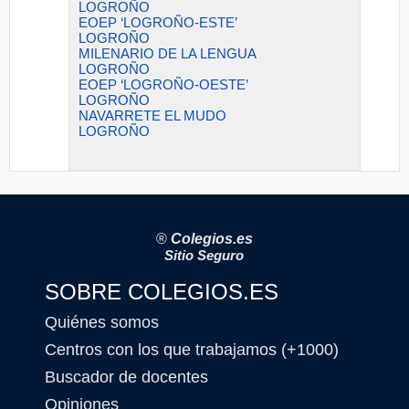
LOGROÑO
EOEP ‘LOGROÑO-ESTE’
LOGROÑO
MILENARIO DE LA LENGUA
LOGROÑO
EOEP ‘LOGROÑO-OESTE’
LOGROÑO
NAVARRETE EL MUDO
LOGROÑO
®
Colegios.es
Sitio Seguro
SOBRE COLEGIOS.ES
Quiénes somos
Centros con los que trabajamos (+1000)
Buscador de docentes
Opiniones