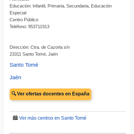
Educación: Infantil, Primaria, Secundaria, Educación
Especial
Centro Público
Teléfono: 953711913
Dirección: Ctra. de Cazorla s/n
23311 Santo Tomé, Jaén
Santo Tomé
Jaén
🔍 Ver ofertas docentes en España
🏙️
Ver más centros en Santo Tomé