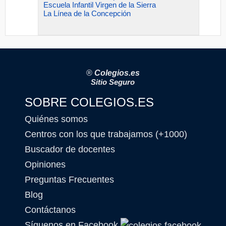
Escuela Infantil Virgen de la Sierra
La Línea de la Concepción
®
Colegios.es
Sitio Seguro
SOBRE COLEGIOS.ES
Quiénes somos
Centros con los que trabajamos (+1000)
Buscador de docentes
Opiniones
Preguntas Frecuentes
Blog
Contáctanos
Síguenos en Facebook