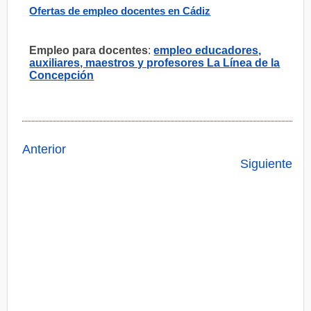
Ofertas de empleo docentes en Cádiz
Empleo para docentes
:
empleo educadores,
auxiliares, maestros y profesores La Línea de la
Concepción
Anterior
Siguiente