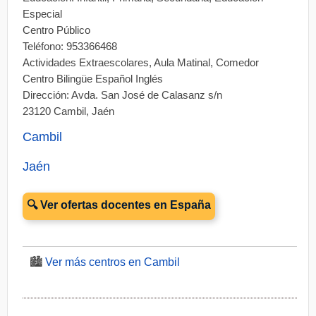
Especial
Centro Público
Teléfono: 953366468
Actividades Extraescolares, Aula Matinal, Comedor
Centro Bilingüe Español Inglés
Dirección: Avda. San José de Calasanz s/n
23120 Cambil, Jaén
Cambil
Jaén
🔍 Ver ofertas docentes en España
🏙️
Ver más centros en Cambil