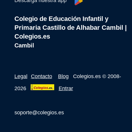
Descarga nuestra app
Colegio de Educación Infantil y
Primaria Castillo de Alhabar Cambil |
Colegios.es
Cambil
Legal
Contacto
Blog
Colegios.es
© 2008-
2026
Entrar
soporte@colegios.es