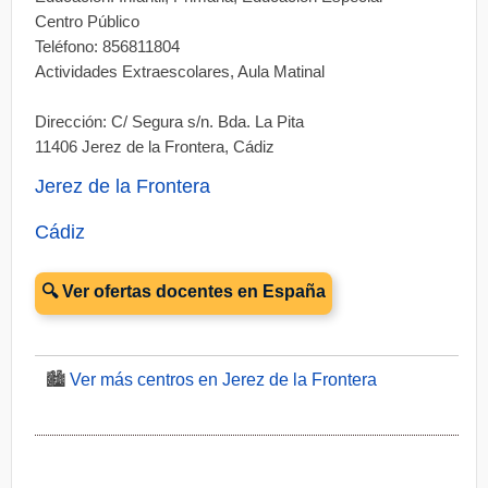
Centro Público
Teléfono: 856811804
Actividades Extraescolares, Aula Matinal
Dirección: C/ Segura s/n. Bda. La Pita
11406 Jerez de la Frontera, Cádiz
Jerez de la Frontera
Cádiz
🔍 Ver ofertas docentes en España
🏙️
Ver más centros en Jerez de la Frontera