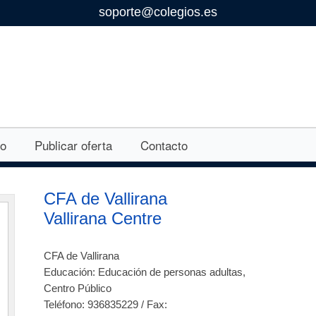
soporte@colegios.es
eo
Publicar oferta
Contacto
CFA de Vallirana
Vallirana Centre
CFA de Vallirana
Educación: Educación de personas adultas,
Centro Público
Teléfono: 936835229 / Fax: