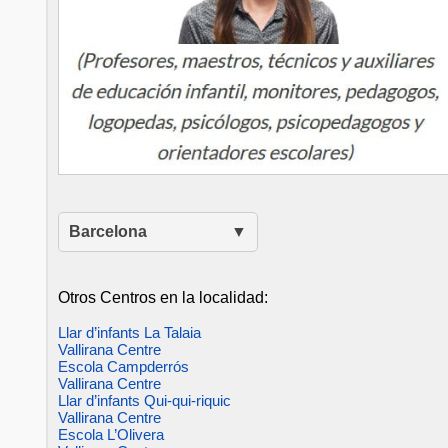
Barcelona
Otros Centros en la localidad:
Llar d’infants La Talaia
Vallirana Centre
Escola Campderrós
Vallirana Centre
Llar d’infants Qui-qui-riquic
Vallirana Centre
Escola L’Olivera