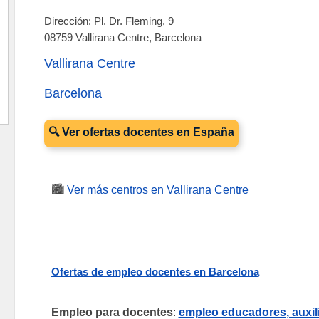
Dirección: Pl. Dr. Fleming, 9
08759 Vallirana Centre, Barcelona
Vallirana Centre
Barcelona
🔍 Ver ofertas docentes en España
🏙️
Ver más centros en Vallirana Centre
Ofertas de empleo docentes en Barcelona
Empleo para docentes
:
empleo educadores, auxili