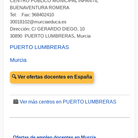
CENTRO PÚBLICO MUNICIPAL INFANTIL
BUENAVENTURA ROMERA
Tel: Fax: 968402410
30018102@murciaeduca.es
Dirección: C/ GERARDO DIEGO, 10
30890 PUERTO LUMBRERAS, Murcia
PUERTO LUMBRERAS
Murcia
🔍 Ver ofertas docentes en España
🏙️
Ver más centros en PUERTO LUMBRERAS
Ofertas de empleo docentes en Murcia