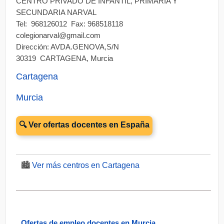
CENTRO PRIVADO DE INFANTIL, PRIMARIA Y
SECUNDARIA NARVAL
Tel: 968126012 Fax: 968518118
colegionarval@gmail.com
Dirección: AVDA.GENOVA,S/N
30319 CARTAGENA, Murcia
Cartagena
Murcia
🔍 Ver ofertas docentes en España
🏙️
Ver más centros en Cartagena
Ofertas de empleo docentes en Murcia