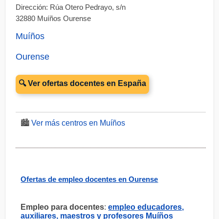
Dirección: Rúa Otero Pedrayo, s/n
32880 Muíños Ourense
Muíños
Ourense
🔍 Ver ofertas docentes en España
🏙️
Ver más centros en Muíños
Ofertas de empleo docentes en Ourense
Empleo para docentes
:
empleo educadores,
auxiliares, maestros y profesores Muíños