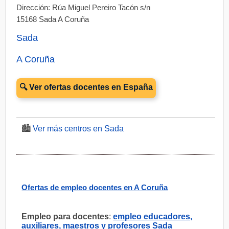
Dirección: Rúa Miguel Pereiro Tacón s/n
15168 Sada A Coruña
Sada
A Coruña
🔍 Ver ofertas docentes en España
🏙️
Ver más centros en Sada
Ofertas de empleo docentes en A Coruña
Empleo para docentes
:
empleo educadores,
auxiliares, maestros y profesores Sada