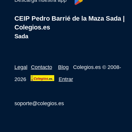
Descarga nuestra app
CEIP Pedro Barrié de la Maza Sada |
Colegios.es
Sada
Legal
Contacto
Blog
Colegios.es
© 2008-
2026
Entrar
soporte@colegios.es