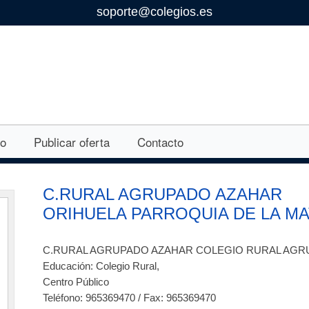
soporte@colegios.es
eo
Publicar oferta
Contacto
C.RURAL AGRUPADO AZAHAR
ORIHUELA PARROQUIA DE LA M
C.RURAL AGRUPADO AZAHAR COLEGIO RURAL AGR
Educación: Colegio Rural,
Centro Público
Teléfono: 965369470 / Fax: 965369470