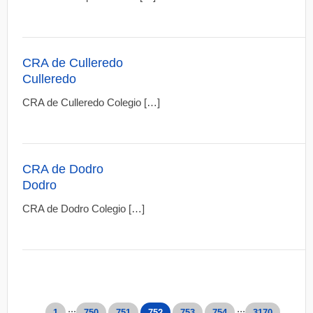
CRA de Culleredo
Culleredo
CRA de Culleredo Colegio […]
CRA de Dodro
Dodro
CRA de Dodro Colegio […]
...
...
1
750
751
752
753
754
3170