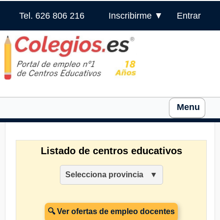
Tel. 626 806 216
Inscribirme ▼
Entrar
Menu
Listado de centros educativos
Selecciona provincia
🔍 Ver ofertas de empleo docentes