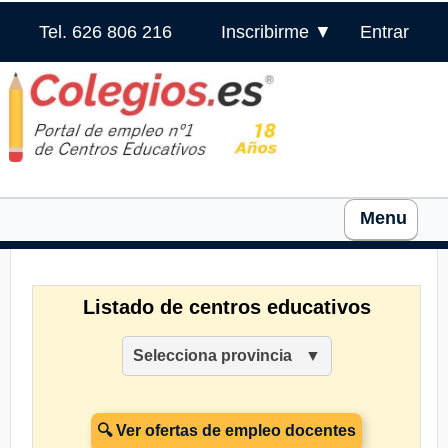
Tel. 626 806 216
Inscribirme ▼
Entrar
Menu
Listado de centros educativos
Selecciona provincia
🔍 Ver ofertas de empleo docentes