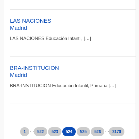
LAS NACIONES
Madrid
LAS NACIONES Educación Infantil, […]
BRA-INSTITUCION
Madrid
BRA-INSTITUCION Educación Infantil, Primaria […]
...
...
1
522
523
524
525
526
3170