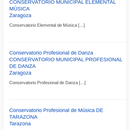
CONSERVATORIO MUNICIPAL ELEMENTAL
MÚSICA
Zaragoza
Conservatorio Elemental de Música […]
Conservatorio Profesional de Danza
CONSERVATORIO MUNICIPAL PROFESIONAL
DE DANZA
Zaragoza
Conservatorio Profesional de Danza […]
Conservatorio Profesional de Música DE
TARAZONA
Tarazona