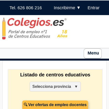
Tel. 626 806 216
Inscribirme ▼
Entrar
Menu
Listado de centros educativos
Selecciona provincia
🔍 Ver ofertas de empleo docentes