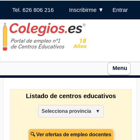
Tel. 626 806 216
Inscribirme ▼
Entrar
Menu
Listado de centros educativos
Selecciona provincia
🔍 Ver ofertas de empleo docentes