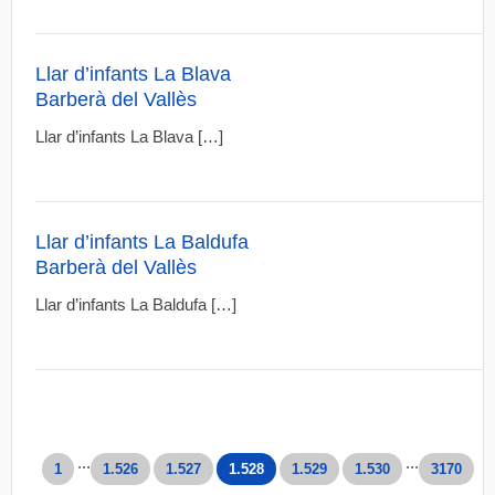
Llar d’infants La Blava
Barberà del Vallès
Llar d’infants La Blava […]
Llar d’infants La Baldufa
Barberà del Vallès
Llar d’infants La Baldufa […]
...
...
1
1.526
1.527
1.528
1.529
1.530
3170