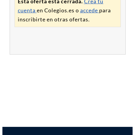
Esta oferta está cerrada.
Crea tu
cuenta
en Colegios.es o
accede
para
inscribirte en otras ofertas.