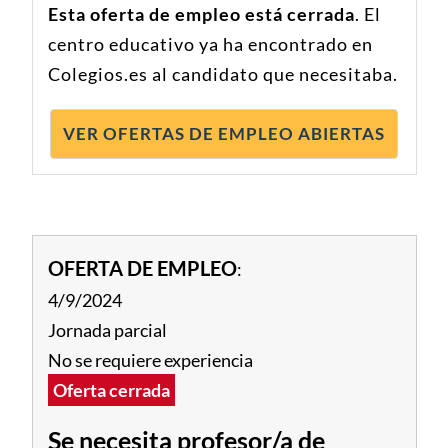
Esta oferta de empleo está cerrada
. El
centro educativo ya ha encontrado en
Colegios.es al candidato que necesitaba.
VER OFERTAS DE EMPLEO ABIERTAS
OFERTA DE EMPLEO
:
4/9/2024
Jornada parcial
No se requiere experiencia
Oferta cerrada
Se necesita profesor/a de