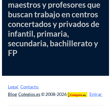
maestros y profesores que
buscan trabajo en centros
concertados y privados de
infantil, primaria,
secundaria, bachillerato y
FP
Legal
Contacto
Blog
Colegios.es
© 2008-2026
Entrar