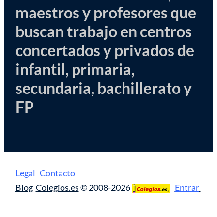
maestros y profesores que
buscan trabajo en centros
concertados y privados de
infantil, primaria,
secundaria, bachillerato y
FP
Legal
Contacto
Blog
Colegios.es
© 2008-2026
Entrar