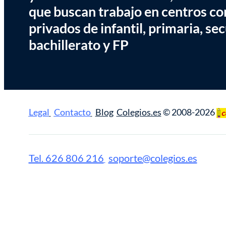
que buscan trabajo en centros co
privados de infantil, primaria, se
bachillerato y FP
Legal
Contacto
Blog
Colegios.es
© 2008-2026
Tel. 626 806 216
soporte@colegios.es