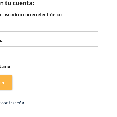
n tu cuenta:
 usuario o correo electrónico
ña
dame
er
 contraseña