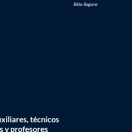
Sitio Seguro
iliares, técnicos
s y profesores