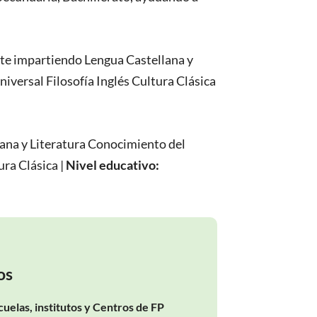
nte impartiendo Lengua Castellana y
iversal Filosofía Inglés Cultura Clásica
ana y Literatura Conocimiento del
ura Clásica
|
Nivel educativo:
os
cuelas, institutos y Centros de FP