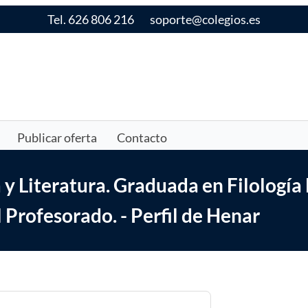
Tel. 626 806 216
soporte@colegios.es
Publicar oferta
Contacto
y Literatura. Graduada en Filología
Profesorado. - Perfil de Henar