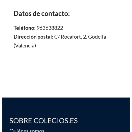
Datos de contacto:
Teléfono
: 963638822
Dirección postal:
C/ Rocafort, 2. Godella
(Valencia)
SOBRE COLEGIOS.ES
Quiénes somos