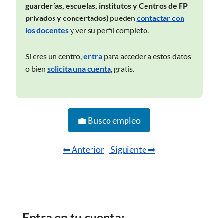
guarderías, escuelas, institutos y Centros de FP
privados y concertados)
pueden
contactar con
los docentes
y ver su perfil completo.
Si eres un centro,
entra
para acceder a estos datos
o bien
solicita una cuenta
, gratis.
💼 Busco empleo
⬅ Anterior
Siguiente ➡
Entra en tu cuenta: