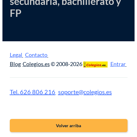
secundaria, bachillerato y
FP
Legal
Contacto
Blog
Colegios.es
© 2008-2026
Entrar
Tel. 626 806 216
soporte@colegios.es
Volver arriba