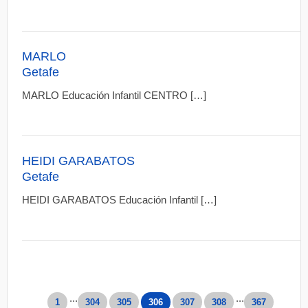
MARLO
Getafe
MARLO Educación Infantil CENTRO […]
HEIDI GARABATOS
Getafe
HEIDI GARABATOS Educación Infantil […]
...
...
1
304
305
306
307
308
367