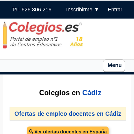
Tel. 626 806 216
Inscribirme ▼
Entrar
Menu
Colegios en
Cádiz
Ofertas de empleo docentes en Cádiz
🔍 Ver ofertas docentes en España