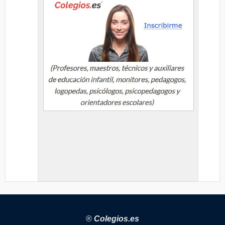
®
Colegios.es