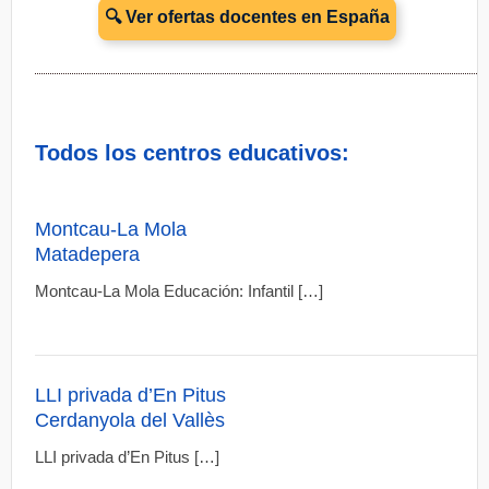
🔍 Ver ofertas docentes en España
Todos los centros educativos:
Montcau-La Mola
Matadepera
Montcau-La Mola Educación: Infantil […]
LLI privada d’En Pitus
Cerdanyola del Vallès
LLI privada d’En Pitus […]