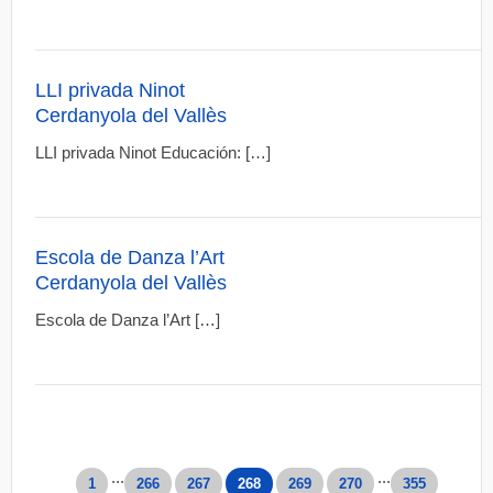
LLI privada Ninot
Cerdanyola del Vallès
LLI privada Ninot Educación: […]
Escola de Danza l’Art
Cerdanyola del Vallès
Escola de Danza l’Art […]
...
...
1
266
267
268
269
270
355