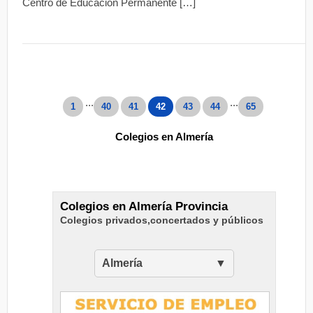
Centro de Educación Permanente […]
...
...
1
40
41
42
43
44
65
Colegios en Almería
Colegios en Almería Provincia
Colegios privados,concertados y públicos
Almería