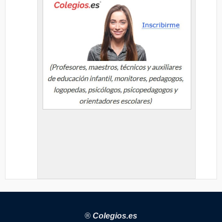
®
Colegios.es