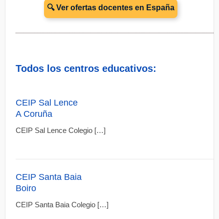
🔍 Ver ofertas docentes en España
Todos los centros educativos:
CEIP Sal Lence
A Coruña
CEIP Sal Lence Colegio […]
CEIP Santa Baia
Boiro
CEIP Santa Baia Colegio […]