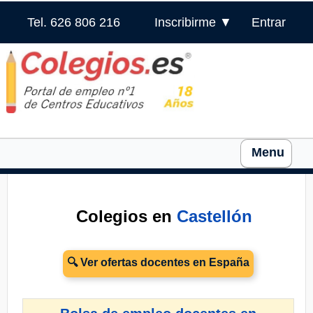
Tel. 626 806 216
Inscribirme ▼
Entrar
Menu
Colegios en
Castellón
🔍 Ver ofertas docentes en España