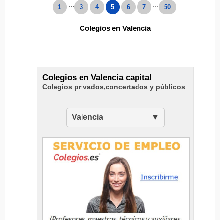
...
...
1
3
4
5
6
7
50
Colegios en Valencia
Colegios en Valencia capital
Colegios privados,concertados y públicos
Valencia