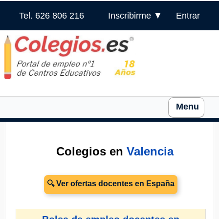
Tel. 626 806 216
Inscribirme ▼
Entrar
Menu
Colegios en
Valencia
🔍 Ver ofertas docentes en España