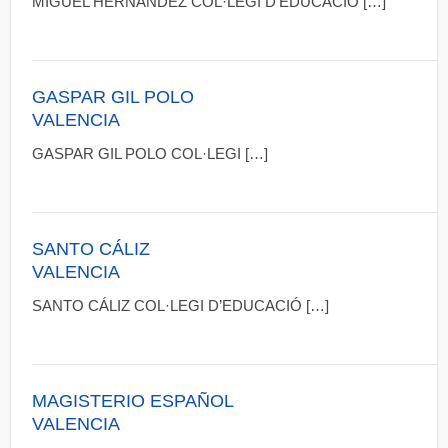
MIGUEL HERNÁNDEZ COL·LEGI D’EDUCACIÓ […]
GASPAR GIL POLO
VALENCIA
GASPAR GIL POLO COL·LEGI […]
SANTO CÁLIZ
VALENCIA
SANTO CÁLIZ COL·LEGI D’EDUCACIÓ […]
MAGISTERIO ESPAÑOL
VALENCIA