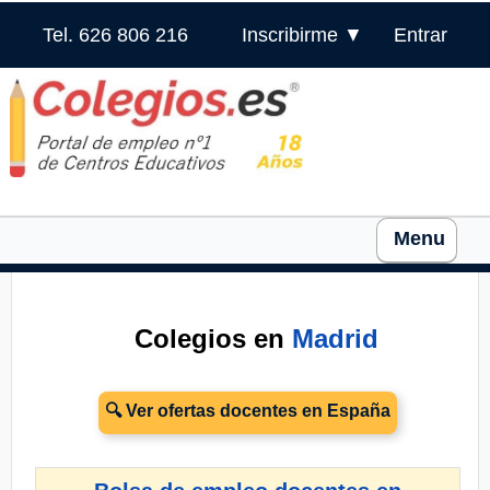
Tel. 626 806 216
Inscribirme ▼
Entrar
Menu
Colegios en
Madrid
🔍 Ver ofertas docentes en España