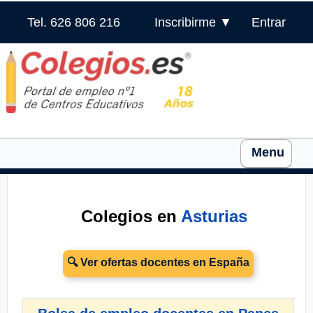
Tel. 626 806 216
Inscribirme ▼
Entrar
Menu
Colegios en
Asturias
🔍 Ver ofertas docentes en España