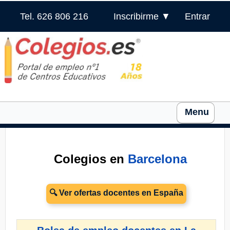
Tel. 626 806 216
Inscribirme ▼
Entrar
Menu
Colegios en
Barcelona
🔍 Ver ofertas docentes en España