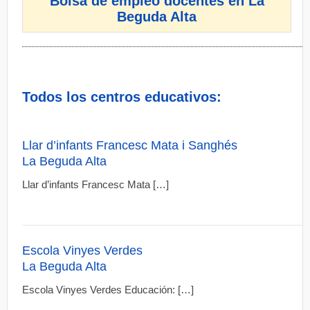
Bolsa de empleo docentes en La
Beguda Alta
Todos los centros educativos:
Llar d’infants Francesc Mata i Sanghés
La Beguda Alta
Llar d’infants Francesc Mata […]
Escola Vinyes Verdes
La Beguda Alta
Escola Vinyes Verdes Educación: […]