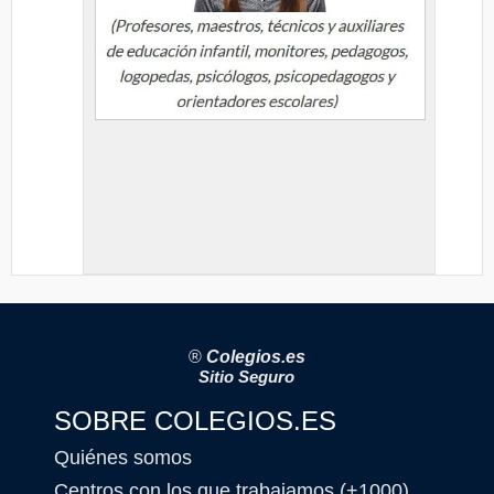
®
Colegios.es
Sitio Seguro
SOBRE COLEGIOS.ES
Quiénes somos
Centros con los que trabajamos (+1000)