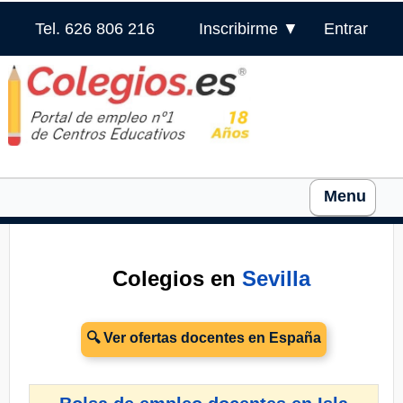
Tel. 626 806 216
Inscribirme ▼
Entrar
Menu
Colegios en
Sevilla
🔍 Ver ofertas docentes en España