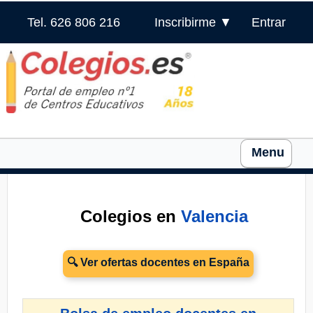
Tel. 626 806 216
Inscribirme ▼
Entrar
Menu
Colegios en
Valencia
🔍 Ver ofertas docentes en España