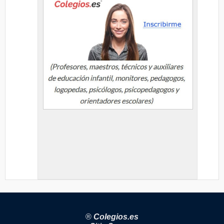
®
Colegios.es