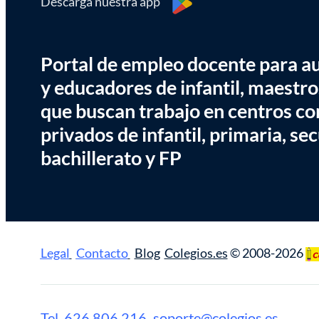
Descarga nuestra app
Portal de empleo docente para aux
y educadores de infantil, maestro
que buscan trabajo en centros co
privados de infantil, primaria, se
bachillerato y FP
Legal
Contacto
Blog
Colegios.es
© 2008-2026
Tel. 626 806 216
soporte@colegios.es