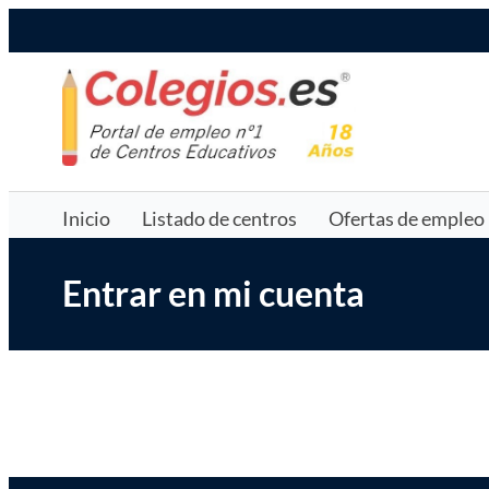
Saltar
Colegios.es
al
contenido
Inicio
Listado de centros
Ofertas de empleo
Entrar en mi cuenta